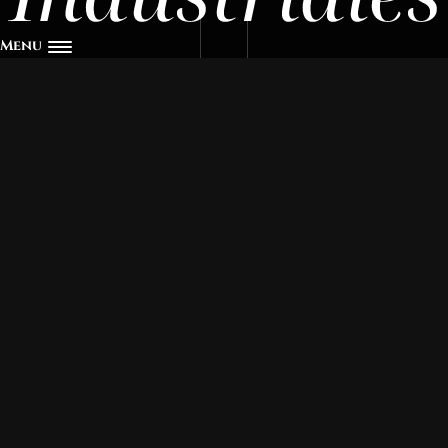
Menu
Socios